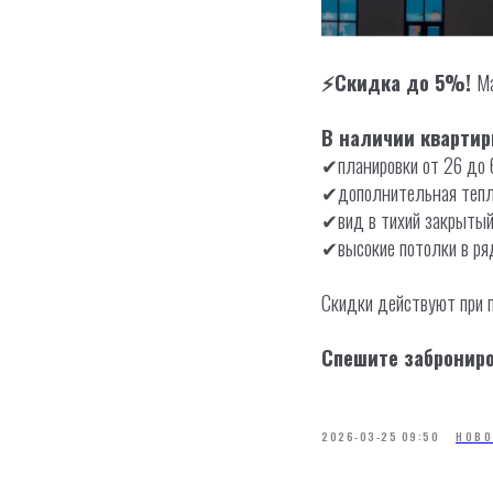
⚡Скидка до 5%!
Ма
В наличии квартир
✔планировки от 26 до 62
✔дополнительная тепл
✔вид в тихий закрытый
✔высокие потолки в ряд
Скидки действуют при 
Спешите заброниро
2026-03-25 09:50
НОВО